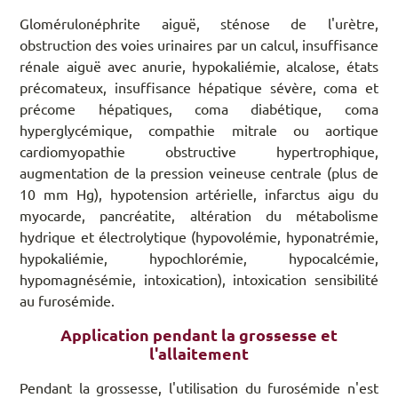
Glomérulonéphrite aiguë, sténose de l'urètre,
obstruction des voies urinaires par un calcul, insuffisance
rénale aiguë avec anurie, hypokaliémie, alcalose, états
précomateux, insuffisance hépatique sévère, coma et
précome hépatiques, coma diabétique, coma
hyperglycémique, compathie mitrale ou aortique
cardiomyopathie obstructive hypertrophique,
augmentation de la pression veineuse centrale (plus de
10 mm Hg), hypotension artérielle, infarctus aigu du
myocarde, pancréatite, altération du métabolisme
hydrique et électrolytique (hypovolémie, hyponatrémie,
hypokaliémie, hypochlorémie, hypocalcémie,
hypomagnésémie, intoxication), intoxication sensibilité
au furosémide.
Application pendant la grossesse et
l'allaitement
Pendant la grossesse, l'utilisation du furosémide n'est