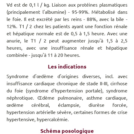
Vd est de 0,1 l / kg. Liaison aux protéines plasmatiques
(principalement l'albumine) - 95-99%. Métabolisé dans
le foie. Il est excrété par les reins - 88%, avec la bile -
12%. T1 / 2 chez les patients ayant une fonction rénale
et hépatique normale est de 0,5 à 1,5 heure. Avec une
anurie, le T1 / 2 peut augmenter jusqu'à 1,5 à 2,5
heures, avec une insuffisance rénale et hépatique
combinée - jusqu'à 11 à 20 heures.
Les indications
Syndrome d'œdème d'origines diverses, incl. avec
insuffisance cardiaque chronique de stade II-III, cirrhose
du foie (syndrome d'hypertension portale), syndrome
néphrotique. Œdème pulmonaire, asthme cardiaque,
œdème cérébral, éclampsie, diurèse forcée,
hypertension artérielle sévère, certaines formes de crise
hypertensive, hypercalcémie.
Schéma posologique