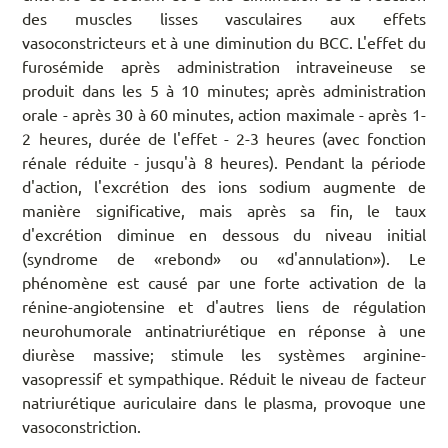
des muscles lisses vasculaires aux effets
vasoconstricteurs et à une diminution du BCC. L'effet du
furosémide après administration intraveineuse se
produit dans les 5 à 10 minutes; après administration
orale - après 30 à 60 minutes, action maximale - après 1-
2 heures, durée de l'effet - 2-3 heures (avec fonction
rénale réduite - jusqu'à 8 heures). Pendant la période
d'action, l'excrétion des ions sodium augmente de
manière significative, mais après sa fin, le taux
d'excrétion diminue en dessous du niveau initial
(syndrome de «rebond» ou «d'annulation»). Le
phénomène est causé par une forte activation de la
rénine-angiotensine et d'autres liens de régulation
neurohumorale antinatriurétique en réponse à une
diurèse massive; stimule les systèmes arginine-
vasopressif et sympathique. Réduit le niveau de facteur
natriurétique auriculaire dans le plasma, provoque une
vasoconstriction.