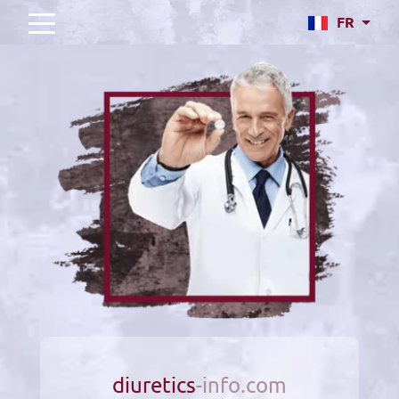
FR
diuretics
-info.com