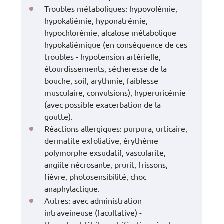
Troubles métaboliques: hypovolémie,
hypokaliémie, hyponatrémie,
hypochlorémie, alcalose métabolique
hypokaliémique (en conséquence de ces
troubles - hypotension artérielle,
étourdissements, sécheresse de la
bouche, soif, arythmie, faiblesse
musculaire, convulsions), hyperuricémie
(avec possible exacerbation de la
goutte).
Réactions allergiques: purpura, urticaire,
dermatite exfoliative, érythème
polymorphe exsudatif, vascularite,
angiite nécrosante, prurit, frissons,
fièvre, photosensibilité, choc
anaphylactique.
Autres: avec administration
intraveineuse (facultative) -