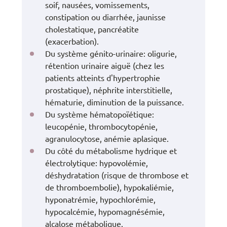
soif, nausées, vomissements,
constipation ou diarrhée, jaunisse
cholestatique, pancréatite
(exacerbation).
Du système génito-urinaire: oligurie,
rétention urinaire aiguë (chez les
patients atteints d'hypertrophie
prostatique), néphrite interstitielle,
hématurie, diminution de la puissance.
Du système hématopoïétique:
leucopénie, thrombocytopénie,
agranulocytose, anémie aplasique.
Du côté du métabolisme hydrique et
électrolytique: hypovolémie,
déshydratation (risque de thrombose et
de thromboembolie), hypokaliémie,
hyponatrémie, hypochlorémie,
hypocalcémie, hypomagnésémie,
alcalose métabolique.