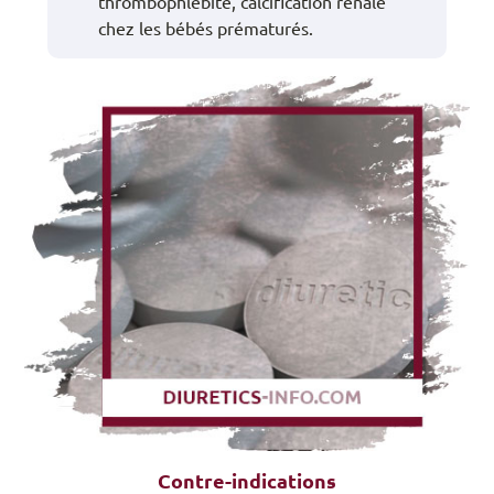
thrombophlébite, calcification rénale
chez les bébés prématurés.
Contre-indications