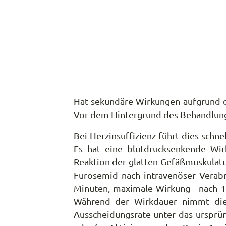
Hat sekundäre Wirkungen aufgrund de
Vor dem Hintergrund des Behandlung
Bei Herzinsuffizienz führt dies sch
Es hat eine blutdrucksenkende Wi
Reaktion der glatten Gefäßmuskulatu
Furosemid nach intravenöser Verabre
Minuten, maximale Wirkung - nach 1-
Während der Wirkdauer nimmt die 
Ausscheidungsrate unter das ursprü