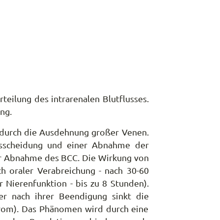
eilung des intrarenalen Blutflusses.
ng.
s durch die Ausdehnung großer Venen.
usscheidung und einer Abnahme der
ner Abnahme des BCC. Die Wirkung von
ch oraler Verabreichung - nach 30-60
 Nierenfunktion - bis zu 8 Stunden).
r nach ihrer Beendigung sinkt die
drom). Das Phänomen wird durch eine