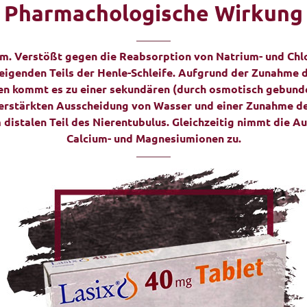
Pharmachologische Wirkung
m. Verstößt gegen die Reabsorption von Natrium- und Chl
igenden Teils der Henle-Schleife. Aufgrund der Zunahme d
n kommt es zu einer sekundären (durch osmotisch gebun
verstärkten Ausscheidung von Wasser und einer Zunahme de
 distalen Teil des Nierentubulus. Gleichzeitig nimmt die A
Calcium- und Magnesiumionen zu.