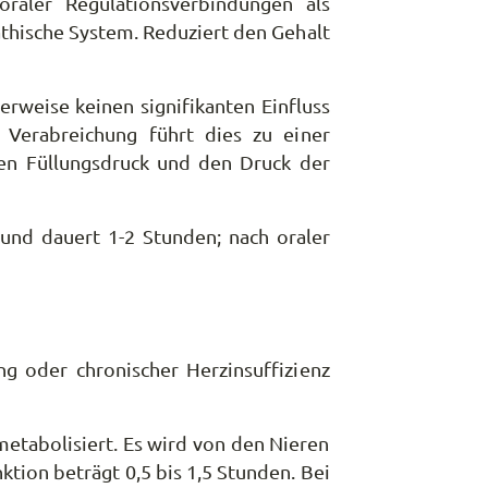
oraler Regulationsverbindungen als
athische System. Reduziert den Gehalt
rweise keinen signifikanten Einfluss
 Verabreichung führt dies zu einer
ären Füllungsdruck und den Druck der
und dauert 1-2 Stunden; nach oraler
g oder chronischer Herzinsuffizienz
metabolisiert. Es wird von den Nieren
ktion beträgt 0,5 bis 1,5 Stunden. Bei