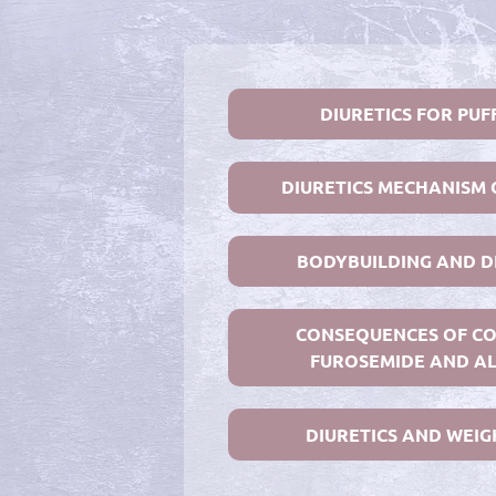
DIURETICS FOR PUF
DIURETICS MECHANISM 
BODYBUILDING AND D
CONSEQUENCES OF C
FUROSEMIDE AND A
DIURETICS AND WEIG