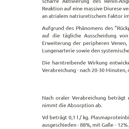
scharfe Aktivierung des Renin-Ang
Reaktion auf eine massive Diurese ve
an atrialem natriuretischem Faktor i
Aufgrund des Phänomens des "Rückpra
auf die tägliche Ausscheidung von
Erweiterung der peripheren Venen, v
Lungenarterie sowie den systemische
Die harntreibende Wirkung entwicke
Verabreichung - nach 20-30 Minuten, 
Nach oraler Verabreichung beträgt 
nimmt die Absorption ab.
Vd beträgt 0,1 l / kg. Plasmaprotein
ausgeschieden - 88%, mit Galle - 12%.